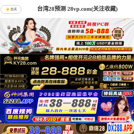
台湾28预测 28vp.com(关注收藏)
白天